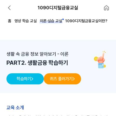
홈으로 이
1090디지털금융교실
뒤로 가기
홈
영상 학습 교실
이론·실습 교실
1090디지털금융교실이란?
생활 속 금융 정보 알아보기 - 이론
PART2. 생활금융 학습하기
학습하기
퀴즈 풀러가기
교육 소개