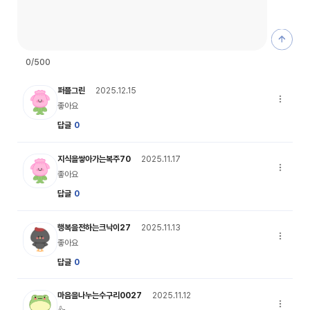
댓글 등
0
/500
복주 캐릭터 이미지
퍼플그린
2025.12.15
댓글 옵션
좋아요
답글
0
복주 캐릭터 이미지
지식을쌓아가는복주70
2025.11.17
댓글 옵션
좋아요
답글
0
크낙이 캐릭터 이미지
행복을전하는크낙이27
2025.11.13
댓글 옵션
좋아요
답글
0
수구리 캐릭터 이미지
마음을나누는수구리0027
2025.11.12
댓글 옵션