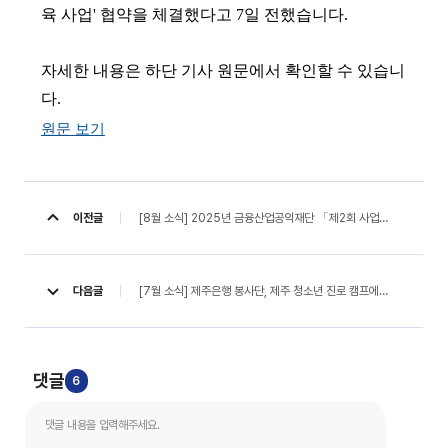
육 사업' 협약을 체결했다고 7일 전했습니다.
자세한 내용은 하단 기사 원문에서 확인할 수 있습니
다.
원문 보기
[8월 소식] 2025년 금융산업공익재단 「제2회 사업공모전」 개최
이전글
[7월 소식] 제주은행 봉사단, 제주 청소년 진로 캠프에 3천만원 후원(헤드라인제주, 25.07.17.)
다음글
댓글
6