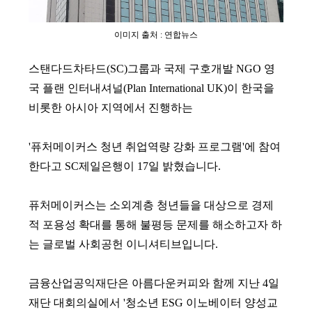
이미지 출처 : 연합뉴스
스탠다드차타드(SC)그룹과 국제 구호개발 NGO 영
국 플랜 인터내셔널(Plan International UK)이 한국을
비롯한 아시아 지역에서 진행하는
'퓨처메이커스 청년 취업역량 강화 프로그램'에 참여
한다고 SC제일은행이 17일 밝혔습니다.
퓨처메이커스는 소외계층 청년들을 대상으로 경제
적 포용성 확대를 통해 불평등 문제를 해소하고자 하
는 글로벌 사회공헌 이니셔티브입니다.
금융산업공익재단은 아름다운커피와 함께 지난 4일
재단 대회의실에서 '청소년 ESG 이노베이터 양성교